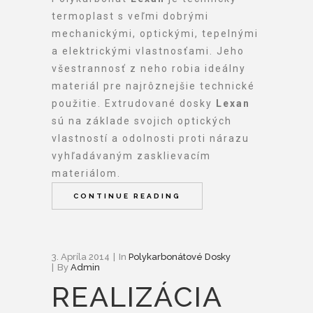
termoplast s veľmi dobrými
mechanickými, optickými, tepelnými
a elektrickými vlastnosťami. Jeho
všestrannosť z neho robia ideálny
materiál pre najrôznejšie technické
použitie. Extrudované dosky
Lexan
sú na základe svojich optických
vlastností a odolnosti proti nárazu
vyhľadávaným zasklievacím
materiálom.
CONTINUE READING
3. Apríla 2014
In
Polykarbonátové Dosky
By
Admin
REALIZÁCIA