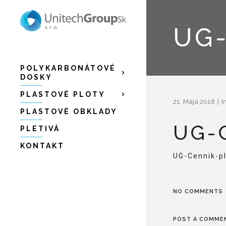
UG-
POLYKARBONÁTOVÉ
DOSKY
PLASTOVÉ PLOTY
21. Mája 2018
I
PLASTOVÉ OBKLADY
UG-
PLETIVÁ
KONTAKT
UG-Cennik-p
NO COMMENTS
POST A COMME