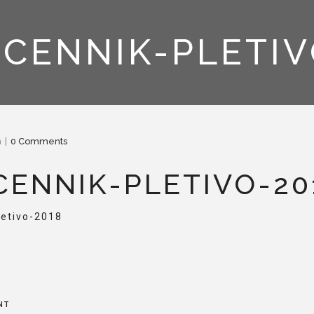
CENNIK-PLETIV
n
0 Comments
CENNIK-PLETIVO-20
letivo-2018
NT