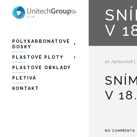
SNI
V 1
POLYKARBONÁTOVÉ
DOSKY
PLASTOVÉ PLOTY
20. Apríla 2018
PLASTOVÉ OBKLADY
SNÍ
PLETIVÁ
KONTAKT
V 18
NO COMMENTS