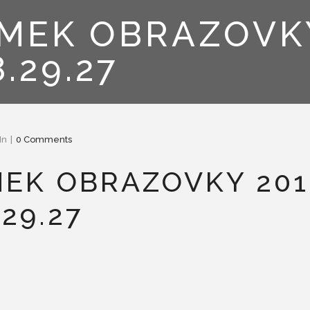
́MEK OBRAZOVKY
8.29.27
In
0 Comments
MEK OBRAZOVKY 201
.29.27