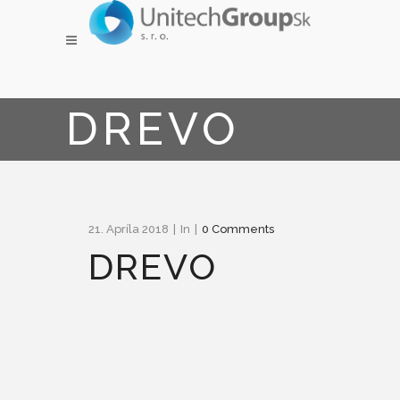
DREVO
21. Apríla 2018
In
0 Comments
DREVO