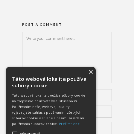
POST A COMMENT
×
Táto webová lokalita používa
súbory cookie.
Táto webová lokalita používa súbory cookie
na zlepšenie používateľskej skúsenosti.
Používaním našej webovej lokality
vyjadrujete súhlas s používaním všetkých
súborov cookie v súlade s našimi zásadami
používania súborov cookie.
Prečítať viac