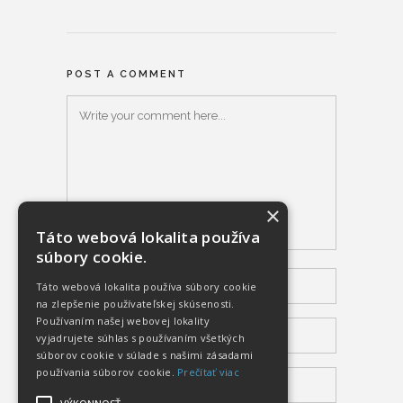
POST A COMMENT
×
Táto webová lokalita používa
súbory cookie.
Táto webová lokalita používa súbory cookie
na zlepšenie používateľskej skúsenosti.
Používaním našej webovej lokality
vyjadrujete súhlas s používaním všetkých
súborov cookie v súlade s našimi zásadami
používania súborov cookie.
Prečítať viac