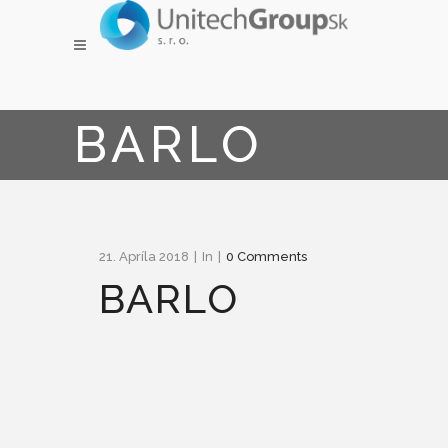
BARLO
21. Apríla 2018
In
0 Comments
BARLO