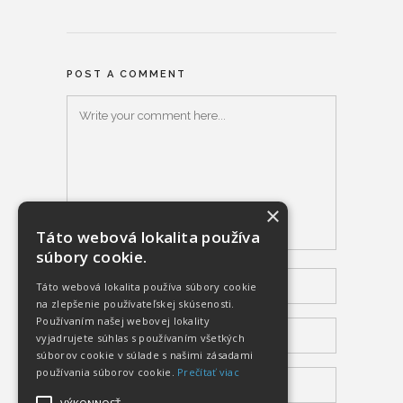
POST A COMMENT
×
Táto webová lokalita používa
súbory cookie.
Táto webová lokalita používa súbory cookie
na zlepšenie používateľskej skúsenosti.
Používaním našej webovej lokality
vyjadrujete súhlas s používaním všetkých
súborov cookie v súlade s našimi zásadami
používania súborov cookie.
Prečítať viac