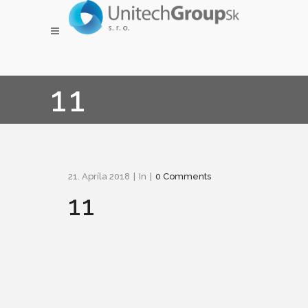
11
21. Apríla 2018
In
0 Comments
11