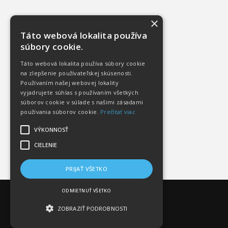
×
Táto webová lokalita používa
súbory cookie.
Táto webová lokalita používa súbory cookie
na zlepšenie používateľskej skúsenosti.
Používaním našej webovej lokality
vyjadrujete súhlas s používaním všetkých
súborov cookie v súlade s našimi zásadami
používania súborov cookie.
Prečítať viac
VÝKONNOSŤ
CIELENIE
PRIJAŤ VŠETKO
ODMIETNUŤ VŠETKO
ZOBRAZIŤ PODROBNOSTI