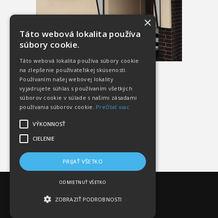
×
Táto webová lokalita používa
súbory cookie.
Táto webová lokalita používa súbory cookie
na zlepšenie používateľskej skúsenosti.
Používaním našej webovej lokality
vyjadrujete súhlas s používaním všetkých
súborov cookie v súlade s našimi zásadami
používania súborov cookie.
Prečítať viac
VÝKONNOSŤ
CIELENIE
PRIJAŤ VŠETKO
ODMIETNUŤ VŠETKO
ZOBRAZIŤ PODROBNOSTI