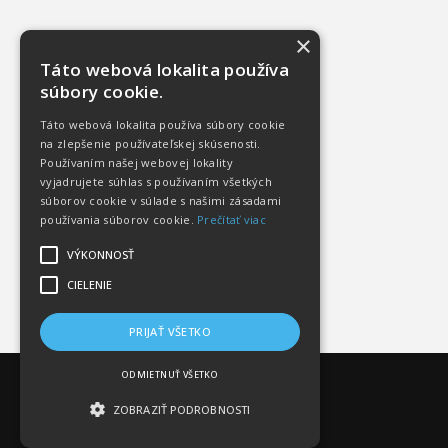
×
Táto webová lokalita používa
súbory cookie.
Táto webová lokalita používa súbory cookie
na zlepšenie používateľskej skúsenosti.
Používaním našej webovej lokality
vyjadrujete súhlas s používaním všetkých
súborov cookie v súlade s našimi zásadami
používania súborov cookie.
Prečítať viac
VÝKONNOSŤ
CIELENIE
PRIJAŤ VŠETKO
ODMIETNUŤ VŠETKO
ZOBRAZIŤ PODROBNOSTI