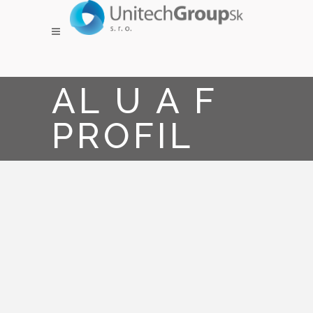
AL U A F
PROFIL