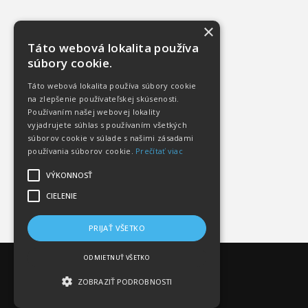
×
Táto webová lokalita používa
súbory cookie.
Táto webová lokalita používa súbory cookie
na zlepšenie používateľskej skúsenosti.
Používaním našej webovej lokality
vyjadrujete súhlas s používaním všetkých
súborov cookie v súlade s našimi zásadami
používania súborov cookie.
Prečítať viac
VÝKONNOSŤ
CIELENIE
PRIJAŤ VŠETKO
ODMIETNUŤ VŠETKO
ZOBRAZIŤ PODROBNOSTI