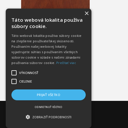
×
Táto webová lokalita používa
súbory cookie.
Táto webová lokalita používa súbory cookie
na zlepšenie používateľskej skúsenosti.
Používaním našej webovej lokality
vyjadrujete súhlas s používaním všetkých
súborov cookie v súlade s našimi zásadami
používania súborov cookie.
Prečítať viac
VÝKONNOSŤ
CIELENIE
PRIJAŤ VŠETKO
ODMIETNUŤ VŠETKO
ZOBRAZIŤ PODROBNOSTI