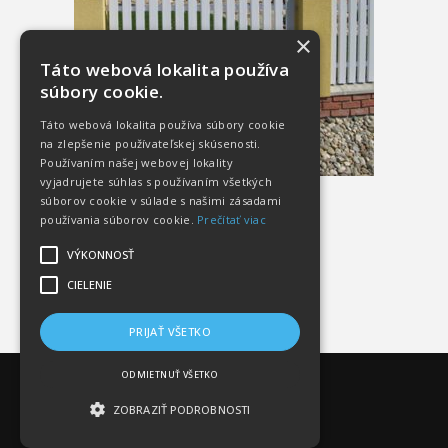
×
Táto webová lokalita používa
súbory cookie.
Táto webová lokalita používa súbory cookie
na zlepšenie používateľskej skúsenosti.
Používaním našej webovej lokality
vyjadrujete súhlas s používaním všetkých
súborov cookie v súlade s našimi zásadami
používania súborov cookie.
Prečítať viac
VÝKONNOSŤ
CIELENIE
PRIJAŤ VŠETKO
ODMIETNUŤ VŠETKO
ZOBRAZIŤ PODROBNOSTI