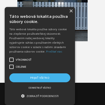
×
Táto webová lokalita používa
súbory cookie.
Táto webová lokalita používa súbory cookie
na zlepšenie používateľskej skúsenosti.
Používaním našej webovej lokality
vyjadrujete súhlas s používaním všetkých
súborov cookie v súlade s našimi zásadami
používania súborov cookie.
Prečítať viac
VÝKONNOSŤ
CIELENIE
PRIJAŤ VŠETKO
ODMIETNUŤ VŠETKO
ZOBRAZIŤ PODROBNOSTI